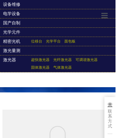
设备维修
电学设备
国产自制
光学元件
精密光机
位移台
光学平台
面包板
激光量测
激光器
超快激光器
光纤激光器
可调谐激光器
固体激光器
气体激光器
联
系
方
式