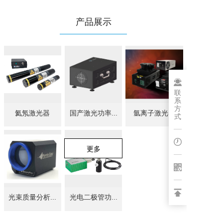
产品展示
联
系
方
氦氖激光器
国产激光功率...
氩离子激光器
式
更多
光束质量分析...
光电二极管功...