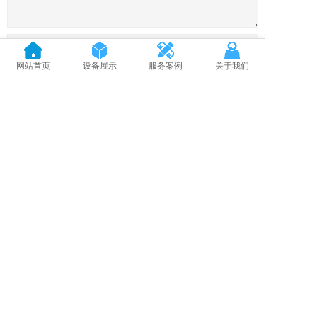
网站首页
设备展示
服务案例
关于我们
获取验证码
语言
简体中文
繁体中文
English