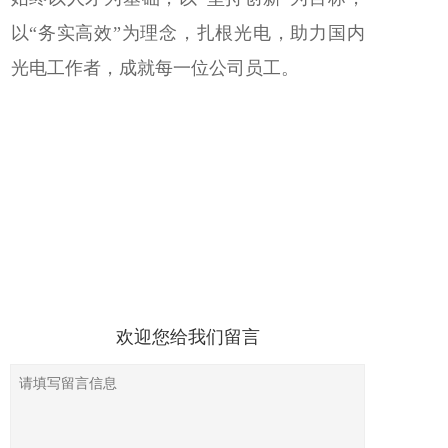
以“务实高效”为理念，扎根光电，助力国内
光电工作者，成就每一位公司员工。
欢迎您给我们留言