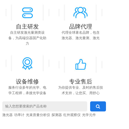
自主研发
品牌代理
自主研发激光量测类设
代理全球著名品牌，包含
备，为高端仪器国产化助
激光器、激光量测、激光
力
防护等
设备维修
专业售后
服务行业多年的光学、电
为你提供专业、及时的售后技
学工程师，承接光学设备
术支持，让您买、用舒心
的维修
激光器
功率计
光束质量分析仪
探测器
红外观察仪
光学元件